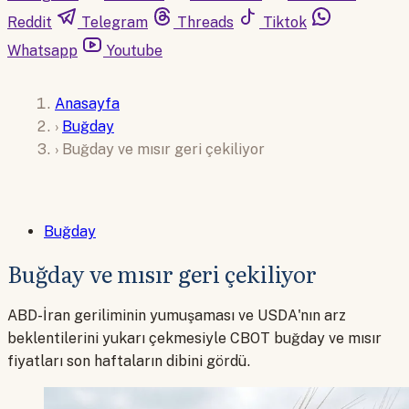
Reddit
Telegram
Threads
Tiktok
Whatsapp
Youtube
Anasayfa
›
Buğday
›
Buğday ve mısır geri çekiliyor
Buğday
Buğday ve mısır geri çekiliyor
ABD-İran geriliminin yumuşaması ve USDA'nın arz
beklentilerini yukarı çekmesiyle CBOT buğday ve mısır
fiyatları son haftaların dibini gördü.