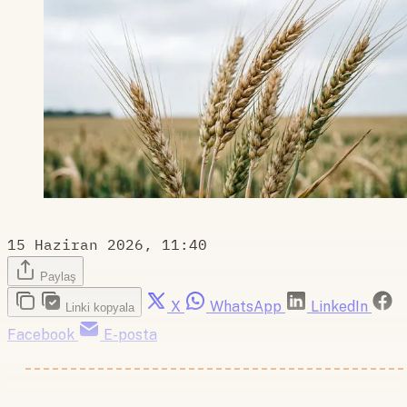
15 Haziran 2026, 11:40
Paylaş
X
WhatsApp
LinkedIn
Linki kopyala
Facebook
E-posta