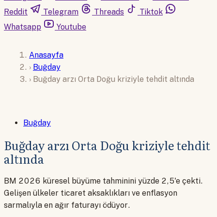
Reddit
Telegram
Threads
Tiktok
Whatsapp
Youtube
Anasayfa
›
Buğday
›
Buğday arzı Orta Doğu kriziyle tehdit altında
Buğday
Buğday arzı Orta Doğu kriziyle tehdit
altında
BM 2026 küresel büyüme tahminini yüzde 2,5'e çekti.
Gelişen ülkeler ticaret aksaklıkları ve enflasyon
sarmalıyla en ağır faturayı ödüyor.