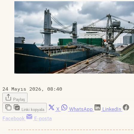
24 Mayıs 2026, 08:40
Paylaş
X
WhatsApp
LinkedIn
Linki kopyala
Facebook
E-posta