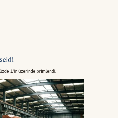
seldi
yüzde 1'in üzerinde primlendi.