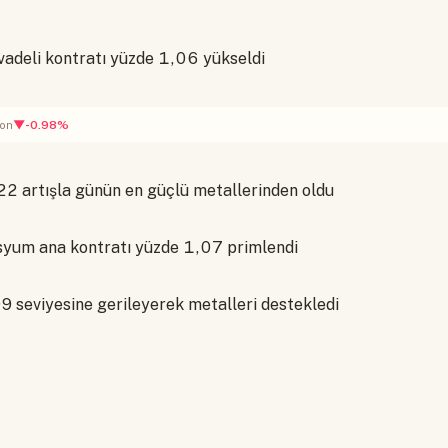
vadeli kontratı yüzde 1,06 yükseldi
▼-0.98%
ton
22 artışla günün en güçlü metallerinden oldu
lisyum ana kontratı yüzde 1,07 primlendi
9 seviyesine gerileyerek metalleri destekledi