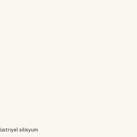
üstriyel silisyum