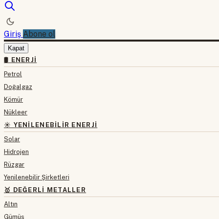
Giriş
Abone ol
Kapat
🛢 ENERJI
Petrol
Doğalgaz
Kömür
Nükleer
☀️ YENILENEBILIR ENERJI
Solar
Hidrojen
Rüzgar
Yenilenebilir Şirketleri
🥇 DEĞERLI METALLER
Altın
Gümüş