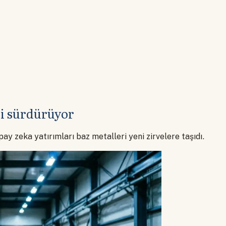
ini sürdürüyor
ay zeka yatırımları baz metalleri yeni zirvelere taşıdı.