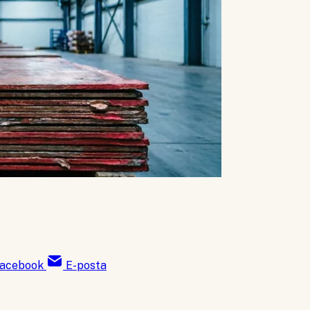
acebook
E-posta