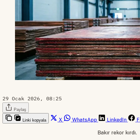
29 Ocak 2026, 08:25
Paylaş
X
WhatsApp
LinkedIn
F
Linki kopyala
Bakır rekor kırdı.