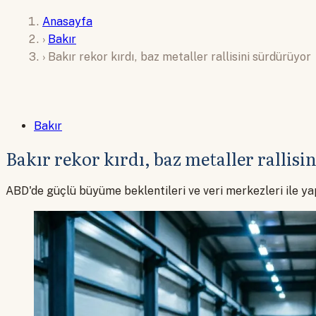
Anasayfa
›
Bakır
›
Bakır rekor kırdı, baz metaller rallisini sürdürüyor
Bakır
Bakır rekor kırdı, baz metaller rallis
ABD'de güçlü büyüme beklentileri ve veri merkezleri ile yap