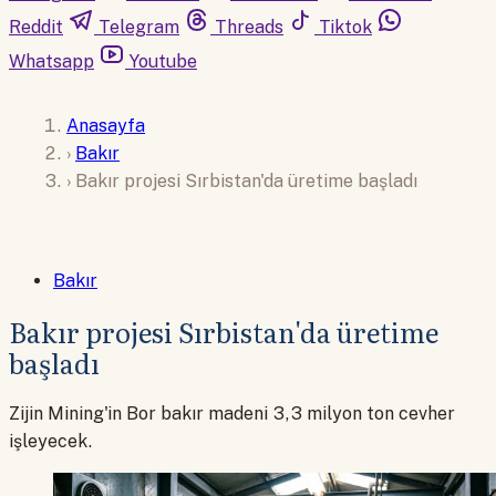
Reddit
Telegram
Threads
Tiktok
Whatsapp
Youtube
Anasayfa
›
Bakır
›
Bakır projesi Sırbistan'da üretime başladı
Bakır
Bakır projesi Sırbistan'da üretime
başladı
Zijin Mining'in Bor bakır madeni 3,3 milyon ton cevher
işleyecek.