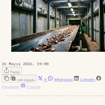
26 Mayıs 2026, 19:00
Paylaş
X
WhatsApp
LinkedIn
Linki kopyala
Facebook
E-posta