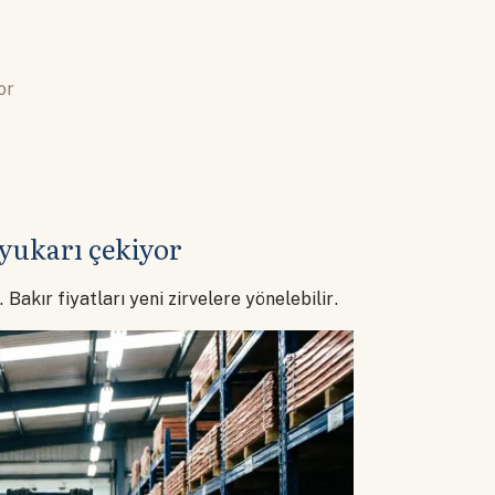
or
 yukarı çekiyor
 Bakır fiyatları yeni zirvelere yönelebilir.