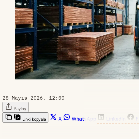
28 Mayıs 2026, 12:00
Paylaş
X
WhatsApp
LinkedIn
F
Linki kopyala