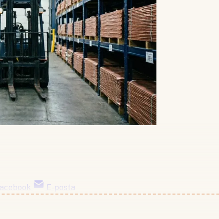
acebook
E-posta