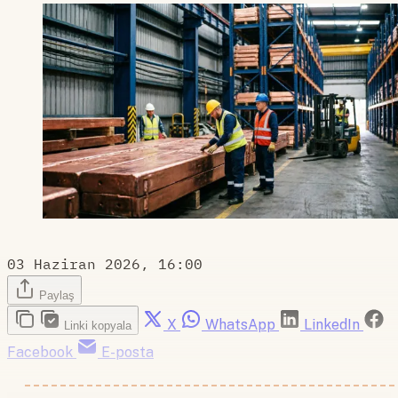
03 Haziran 2026, 16:00
Paylaş
X
WhatsApp
LinkedIn
Linki kopyala
Facebook
E-posta