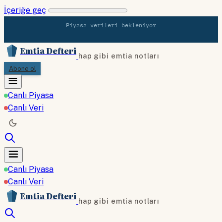
İçeriğe geç
Piyasa verileri bekleniyor
Emtia Defteri
hap gibi emtia notları
Abone ol
Canlı Piyasa
Canlı Veri
Canlı Piyasa
Canlı Veri
Emtia Defteri
hap gibi emtia notları