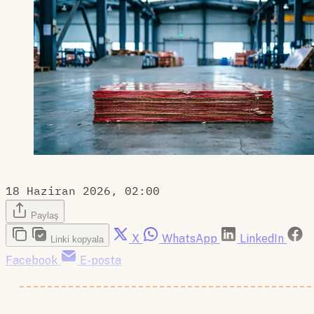
18 Haziran 2026, 02:00
Paylaş
X
WhatsApp
LinkedIn
Linki kopyala
Facebook
E-posta