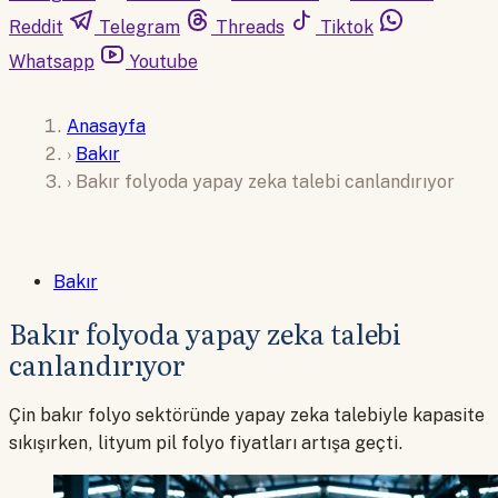
Reddit
Telegram
Threads
Tiktok
Whatsapp
Youtube
Anasayfa
›
Bakır
›
Bakır folyoda yapay zeka talebi canlandırıyor
Bakır
Bakır folyoda yapay zeka talebi
canlandırıyor
Çin bakır folyo sektöründe yapay zeka talebiyle kapasite
sıkışırken, lityum pil folyo fiyatları artışa geçti.