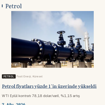
Petrol
PETROL
Fosil Enerji
,
Küresel
Petrol fiyatları yüzde 1’in üzerinde yükseldi
WTI Eylül kontratı 78,18 dolar/varil, %1,15 artış
7 Ağu 2026