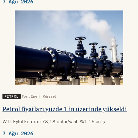
7 Ağu 2026
PETROL
Fosil Enerji
,
Küresel
Petrol fiyatları yüzde 1’in üzerinde yükseldi
WTI Eylül kontratı 78,18 dolar/varil, %1,15 artış
7 Ağu 2026