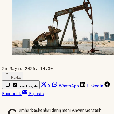
25 Mayıs 2026, 14:30
Paylaş
X
WhatsApp
LinkedIn
Linki kopyala
Facebook
E-posta
umhurbaşkanlığı danışmanı Anwar Gargash,