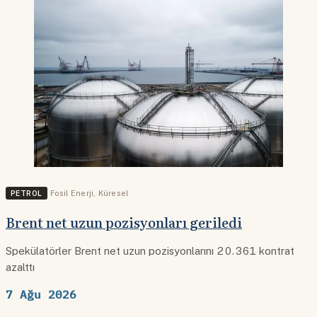
PETROL
Fosil Enerji
,
Küresel
Brent net uzun pozisyonları geriledi
Spekülatörler Brent net uzun pozisyonlarını 20.361 kontrat
azalttı
7 Ağu 2026