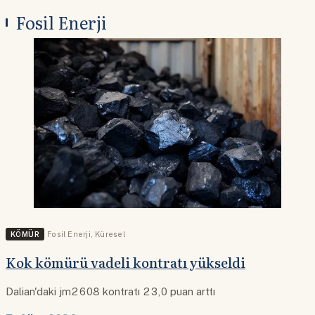
Fosil Enerji
KÖMÜR
Fosil Enerji
,
Küresel
Kok kömürü vadeli kontratı yükseldi
Dalian'daki jm2608 kontratı 23,0 puan arttı