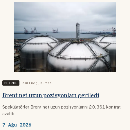
PETROL
Fosil Enerji
,
Küresel
Brent net uzun pozisyonları geriledi
Spekülatörler Brent net uzun pozisyonlarını 20.361 kontrat
azalttı
7 Ağu 2026