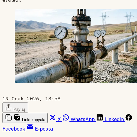
etkiledi.
19 Ocak 2026, 18:58
Paylaş
X
WhatsApp
LinkedIn
Linki kopyala
Facebook
E-posta