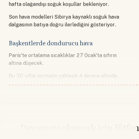
hafta olağandışı soğuk koşullar bekleniyor.
Son hava modelleri Sibirya kaynaklı soğuk hava
dalgasının batıya doğru ilerlediğini gösteriyor.
Başkentlerde dondurucu hava
Paris'te ortalama sıcaklıklar 27 Ocak'ta sıfırın
altına düşecek.
Bu 30 yıllık normalin yaklaşık 4 derece altında.
Devamını okumak için lütfe
giriş yapın