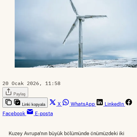
20 Ocak 2026, 11:58
Paylaş
X
WhatsApp
LinkedIn
Linki kopyala
Facebook
E-posta
Kuzey Avrupa'nın büyük bölümünde önümüzdeki iki