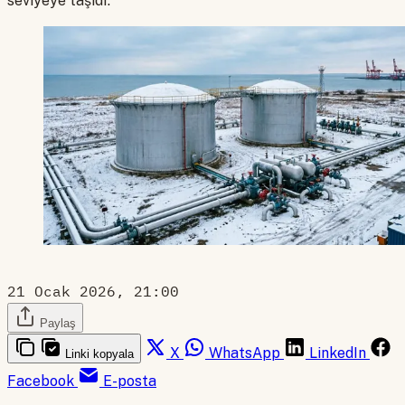
seviyeye taşıdı.
21 Ocak 2026, 21:00
Paylaş
X
WhatsApp
LinkedIn
Linki kopyala
Facebook
E-posta