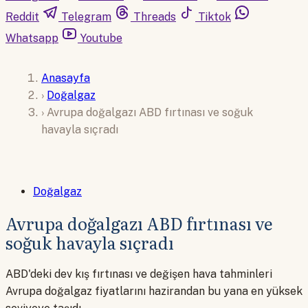
Reddit
Telegram
Threads
Tiktok
Whatsapp
Youtube
Anasayfa
›
Doğalgaz
›
Avrupa doğalgazı ABD fırtınası ve soğuk
havayla sıçradı
Doğalgaz
Avrupa doğalgazı ABD fırtınası ve
soğuk havayla sıçradı
ABD'deki dev kış fırtınası ve değişen hava tahminleri
Avrupa doğalgaz fiyatlarını hazirandan bu yana en yüksek