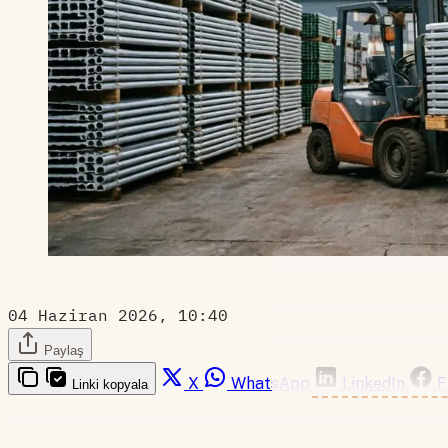
04 Haziran 2026, 10:40
Paylaş
X
WhatsApp
LinkedIn
F
Linki kopyala