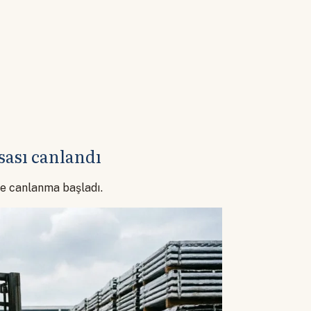
sası canlandı
te canlanma başladı.