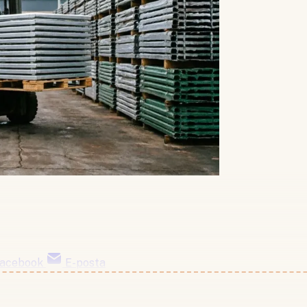
acebook
E-posta