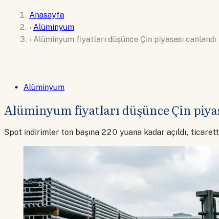
Anasayfa
›
Alüminyum
›
Alüminyum fiyatları düşünce Çin piyasası canlandı
Alüminyum
Alüminyum fiyatları düşünce Çin piya
Spot indirimler ton başına 220 yuana kadar açıldı, ticaret