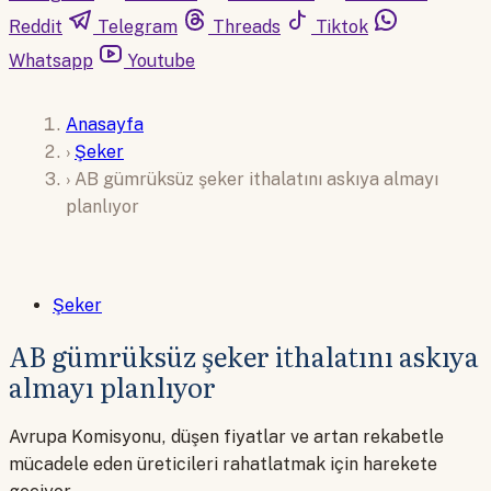
Reddit
Telegram
Threads
Tiktok
Whatsapp
Youtube
Anasayfa
›
Şeker
›
AB gümrüksüz şeker ithalatını askıya almayı
planlıyor
Şeker
AB gümrüksüz şeker ithalatını askıya
almayı planlıyor
Avrupa Komisyonu, düşen fiyatlar ve artan rekabetle
mücadele eden üreticileri rahatlatmak için harekete