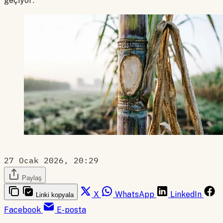
geçiyor.
27 Ocak 2026, 20:29
Paylaş
X
WhatsApp
LinkedIn
Linki kopyala
Facebook
E-posta